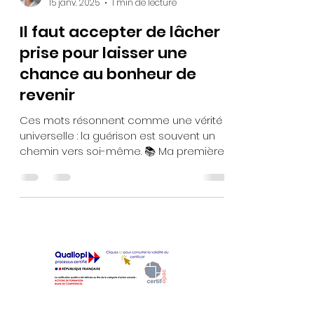
15 janv. 2025
1 min de lecture
Il faut accepter de lâcher
prise pour laisser une
chance au bonheur de
revenir
Ces mots résonnent comme une vérité
universelle : la guérison est souvent un
chemin vers soi-même. 📚 Ma première
recommandation lecture...