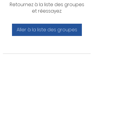
Retournez à la liste des groupes
et réessayez.
Aller à la liste des groupes